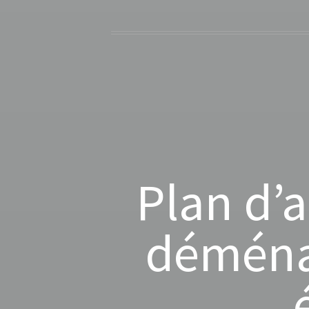
Plan d’a
déména