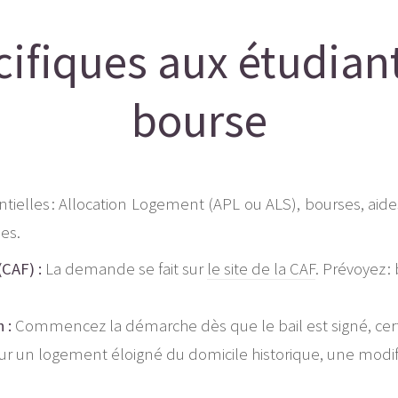
fiques aux étudiants
bourse
ntielles : Allocation Logement (APL ou ALS), bourses, aide
es.
CAF) :
La demande se fait sur
le site de la CAF
. Prévoyez : 
 :
Commencez la démarche dès que le bail est signé, cert
r un logement éloigné du domicile historique, une modific