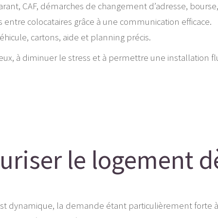
garant, CAF, démarches de changement d’adresse, bourse, 
ais entre colocataires grâce à une communication efficace.
véhicule, cartons, aide et planning précis.
x, à diminuer le stress et à permettre une installation flui
curiser le logement d
 est dynamique, la demande étant particulièrement forte à 