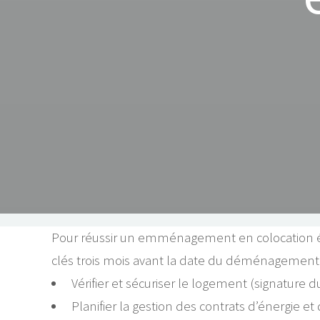
Pour réussir un emménagement en colocation étu
clés trois mois avant la date du déménagement 
Vérifier et sécuriser le logement (signature d
Planifier la gestion des contrats d’énergie et 