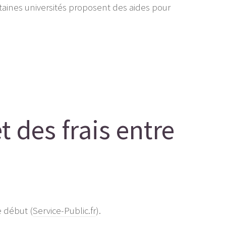
rtaines universités proposent des aides pour
t des frais entre
e début (
Service-Public.fr
).