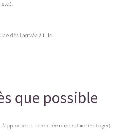
etc.).
de dès l’arrivée à Lille.
ès que possible
l’approche de la rentrée universitaire (
SeLoger
).