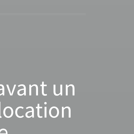
 avant un
ocation
e