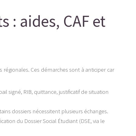
 : aides, CAF et
s régionales. Ces démarches sont à anticiper car
bail signé, RIB, quittance, justificatif de situation
ains dossiers nécessitent plusieurs échanges.
ation du Dossier Social Étudiant (DSE, via le