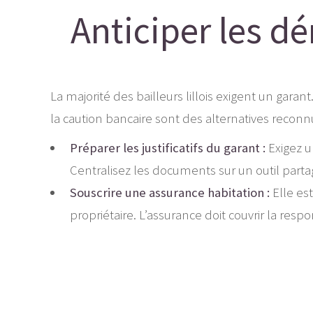
Anticiper les d
La majorité des bailleurs lillois exigent un garant
la caution bancaire sont des alternatives reconn
Préparer les justificatifs du garant :
Exigez u
Centralisez les documents sur un outil parta
Souscrire une assurance habitation :
Elle est
propriétaire. L’assurance doit couvrir la resp