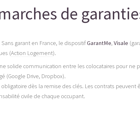
émarches de garantie
. Sans garant en France, le dispositif
GarantMe
,
Visale
(gar
ues (
Action Logement
).
ne solide communication entre les colocataires pour ne pas
gé (Google Drive, Dropbox).
 obligatoire dès la remise des clés. Les contrats peuvent 
onsabilité civile de chaque occupant.