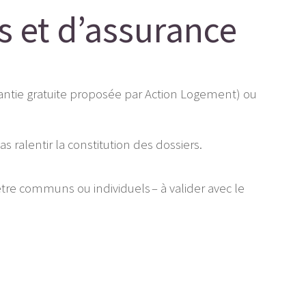
s et d’assurance
antie gratuite proposée par Action Logement) ou
 ralentir la constitution des dossiers.
être communs ou individuels – à valider avec le