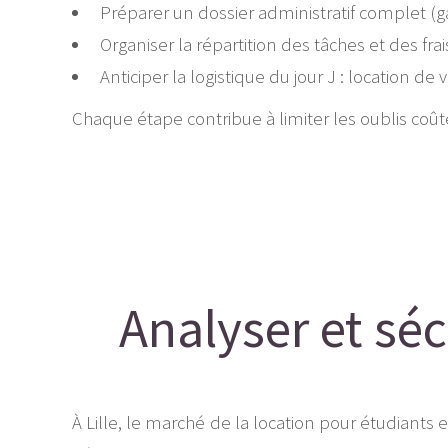
Préparer un dossier administratif complet (
Organiser la répartition des tâches et des fr
Anticiper la logistique du jour J : location de 
Chaque étape contribue à limiter les oublis coûteu
Analyser et sé
À Lille, le marché de la location pour étudiants