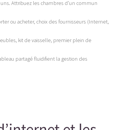
ommuns. Attribuez les chambres d’un commun
rter ou acheter, choix des fournisseurs (Internet,
ubles, kit de vaisselle, premier plein de
bleau partagé fluidifient la gestion des
d’internet et les