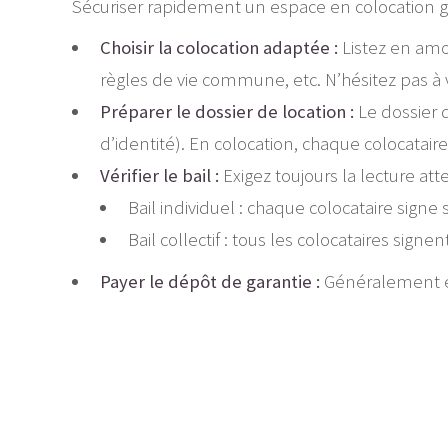
Sécuriser rapidement un espace en colocation gara
Choisir la colocation adaptée :
Listez en amon
règles de vie commune, etc. N’hésitez pas à 
Préparer le dossier de location :
Le dossier d
d’identité). En colocation, chaque colocataire
Vérifier le bail :
Exigez toujours la lecture att
Bail individuel : chaque colocataire sig
Bail collectif : tous les colocataires signe
Payer le dépôt de garantie :
Généralement équi