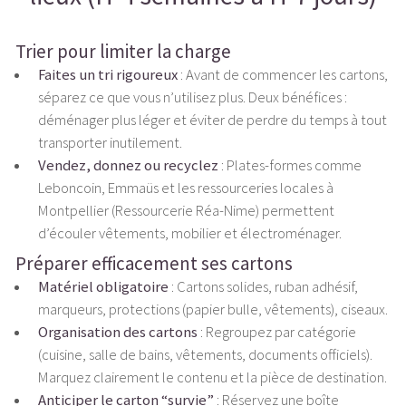
Trier pour limiter la charge
Faites un tri rigoureux
: Avant de commencer les cartons,
séparez ce que vous n’utilisez plus. Deux bénéfices :
déménager plus léger et éviter de perdre du temps à tout
transporter inutilement.
Vendez, donnez ou recyclez
: Plates-formes comme
Leboncoin, Emmaüs et les ressourceries locales à
Montpellier (Ressourcerie Réa-Nime) permettent
d’écouler vêtements, mobilier et électroménager.
Préparer efficacement ses cartons
Matériel obligatoire
: Cartons solides, ruban adhésif,
marqueurs, protections (papier bulle, vêtements), ciseaux.
Organisation des cartons
: Regroupez par catégorie
(cuisine, salle de bains, vêtements, documents officiels).
Marquez clairement le contenu et la pièce de destination.
Anticiper le carton “survie”
: Réservez une boîte