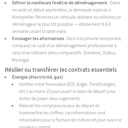
Définir la meilleure fenêtre de déménagement
: Entre
mi-août et début septembre, la demande explose à
Montpellier. Réservez un véhicule utilitaire ou sollicitez un
déménageur le plus tôt possible — idéalement 6 à 8
semaines avant la date visée.
Envisager les alternatives
: Face à la pénurie temporaire,
comparez le coût d’un déménagement professionnel à
celui d’un utilitaire (sites comparatifs : Driiveme, Ouibus,
Movinga).
Résilier ou transférer les contrats essentiels
Énergie (électricité, gaz)
:
Notifier votre fournisseur (EDF, Engie, TotalEnergies,
etc.) au moins 15 jours avant la date de départ pour
éviter de payer deux logements.
Relever les compteurs le jour du départ et
transmettre les chiffres, ces informations sont
nécessaires pour la facture de clôture et pour ouvrir le
nouveau contrat.