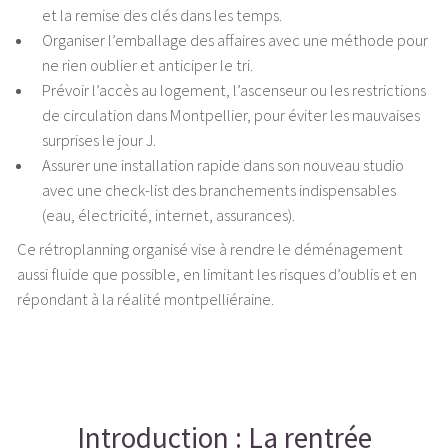
et la remise des clés dans les temps.
Organiser l’emballage des affaires avec une méthode pour
ne rien oublier et anticiper le tri.
Prévoir l’accès au logement, l’ascenseur ou les restrictions
de circulation dans Montpellier, pour éviter les mauvaises
surprises le jour J.
Assurer une installation rapide dans son nouveau studio
avec une check-list des branchements indispensables
(eau, électricité, internet, assurances).
Ce rétroplanning organisé vise à rendre le déménagement
aussi fluide que possible, en limitant les risques d’oublis et en
répondant à la réalité montpelliéraine.
Introduction : La rentrée