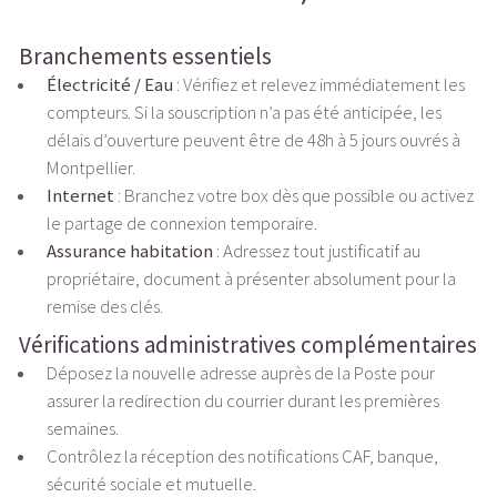
Branchements essentiels
Électricité / Eau
: Vérifiez et relevez immédiatement les
compteurs. Si la souscription n’a pas été anticipée, les
délais d’ouverture peuvent être de 48h à 5 jours ouvrés à
Montpellier.
Internet
: Branchez votre box dès que possible ou activez
le partage de connexion temporaire.
Assurance habitation
: Adressez tout justificatif au
propriétaire, document à présenter absolument pour la
remise des clés.
Vérifications administratives complémentaires
Déposez la nouvelle adresse auprès de la Poste pour
assurer la redirection du courrier durant les premières
semaines.
Contrôlez la réception des notifications CAF, banque,
sécurité sociale et mutuelle.