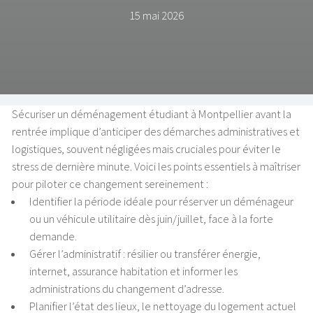
15 mai 2026
Sécuriser un déménagement étudiant à Montpellier avant la
rentrée implique d’anticiper des démarches administratives et
logistiques, souvent négligées mais cruciales pour éviter le
stress de dernière minute. Voici les points essentiels à maîtriser
pour piloter ce changement sereinement :
Identifier la période idéale pour réserver un déménageur
ou un véhicule utilitaire dès juin/juillet, face à la forte
demande.
Gérer l’administratif : résilier ou transférer énergie,
internet, assurance habitation et informer les
administrations du changement d’adresse.
Planifier l’état des lieux, le nettoyage du logement actuel