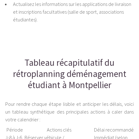
Actualisez les informations sur les applications de livraison
et inscriptions facultatives (salle de sport, associations
étudiantes).
Tableau récapitulatif du
rétroplanning déménagement
étudiant à Montpellier
Pour rendre chaque étape lisible et anticiper les délais, voici
un tableau synthétique des principales actions à caler dans
votre calendrier :
Période
Actions clés
Délai recommandé
J-8 à J-6
Réserver véhicule /
Immédiat (selon